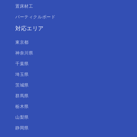
置床材工
パーティクルボード
対応エリア
東京都
神奈川県
千葉県
埼玉県
茨城県
群馬県
栃木県
山梨県
静岡県