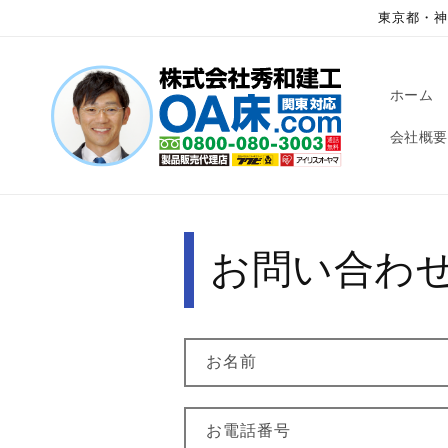
コンテ
東京都・神
ンツに
進む
ホーム
会社概要
お問い合わ
お名前
お電話番号