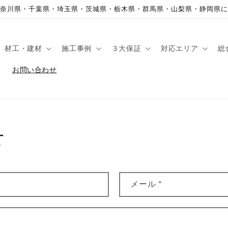
奈川県・千葉県・埼玉県・茨城県・栃木県・群馬県・山梨県・静岡県に
材工・建材
施工事例
３大保証
対応エリア
総
お問い合わせ
せ
メール
*