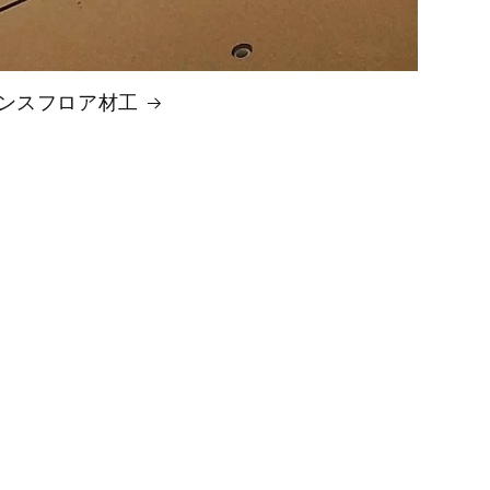
ンスフロア材工