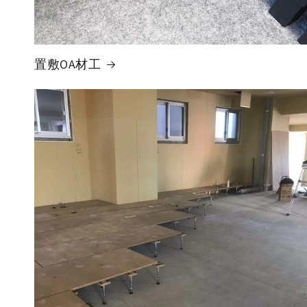
置敷OA材工