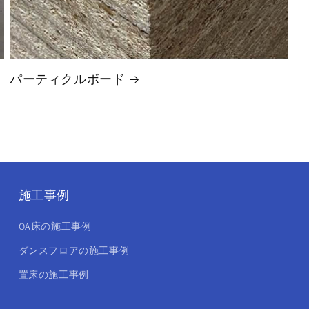
パーティクルボード
施工事例
OA床の施工事例
ダンスフロアの施工事例
置床の施工事例