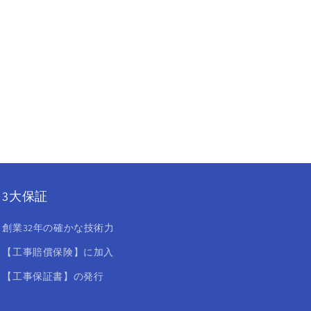
3大保証
創業32年の確かな技術力
【工事賠償保険】に加入
【工事保証書】の発行